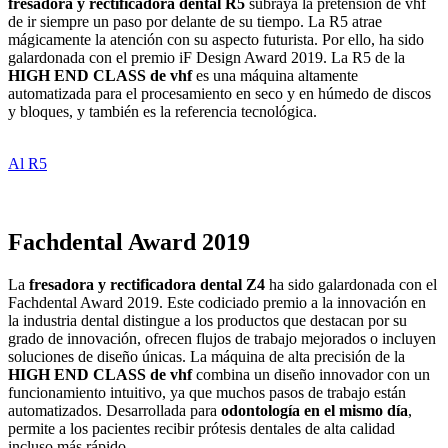
fresadora y rectificadora dental R5
subraya la pretensión de vhf
de ir siempre un paso por delante de su tiempo. La R5 atrae
mágicamente la atención con su aspecto futurista. Por ello, ha sido
galardonada con el premio iF Design Award 2019. La R5 de la
HIGH END CLASS de vhf
es una máquina altamente
automatizada para el procesamiento en seco y en húmedo de discos
y bloques, y también es la referencia tecnológica.
Al R5
Fachdental Award 2019
La
fresadora y rectificadora dental Z4
ha sido galardonada con el
Fachdental Award 2019. Este codiciado premio a la innovación en
la industria dental distingue a los productos que destacan por su
grado de innovación, ofrecen flujos de trabajo mejorados o incluyen
soluciones de diseño únicas. La máquina de alta precisión de la
HIGH END CLASS de vhf
combina un diseño innovador con un
funcionamiento intuitivo, ya que muchos pasos de trabajo están
automatizados. Desarrollada para
odontología en el mismo día
,
permite a los pacientes recibir prótesis dentales de alta calidad
incluso más rápido.