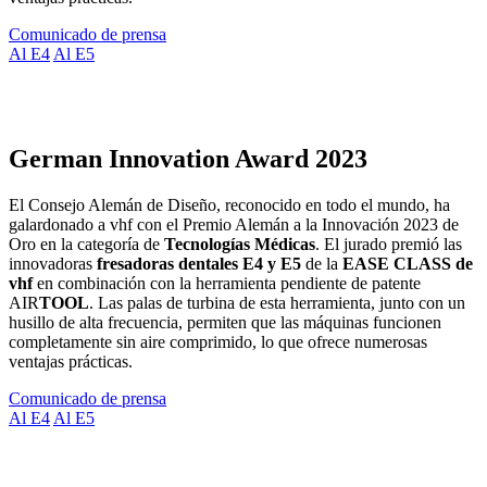
Comunicado de prensa
Al E4
Al E5
German Innovation Award 2023
El Consejo Alemán de Diseño, reconocido en todo el mundo, ha
galardonado a vhf con el Premio Alemán a la Innovación 2023 de
Oro en la categoría de
Tecnologías Médicas
. El jurado premió las
innovadoras
fresadoras dentales E4 y E5
de la
EASE CLASS de
vhf
en combinación con la herramienta pendiente de patente
AIR
TOOL
. Las palas de turbina de esta herramienta, junto con un
husillo de alta frecuencia, permiten que las máquinas funcionen
completamente sin aire comprimido, lo que ofrece numerosas
ventajas prácticas.
Comunicado de prensa
Al E4
Al E5