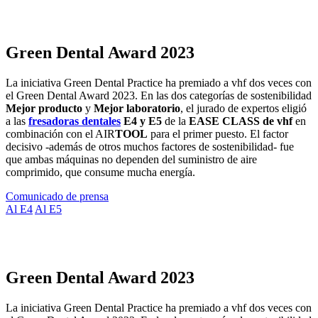
Green Dental Award 2023
La iniciativa Green Dental Practice ha premiado a vhf dos veces con
el Green Dental Award 2023. En las dos categorías de sostenibilidad
Mejor producto
y
Mejor laboratorio
, el jurado de expertos eligió
a las
fresadoras dentales
E4 y E5
de la
EASE CLASS de vhf
en
combinación con el AIR
TOOL
para el primer puesto. El factor
decisivo -además de otros muchos factores de sostenibilidad- fue
que ambas máquinas no dependen del suministro de aire
comprimido, que consume mucha energía.
Comunicado de prensa
Al E4
Al E5
Green Dental Award 2023
La iniciativa Green Dental Practice ha premiado a vhf dos veces con