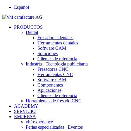
Español
PRODUCTOS
Dental
Fresadoras dentales
Herramientas dentales
Software CAM
Soluciones
Clientes de referencia
Industria · Tecnología publicitaria
Fresadoras CNC
Herramientas CNC
Software CAM
Componentes
Aplicaciones
Clientes de referencia
Herramientas de fresado CNC
ACADEMY
SERVICIO
EMPRESA
vhf experience
Ferias especializadas · Eventos